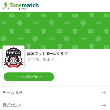
両国フットボールクラブ
東京都 墨田区
チームお問い合わせ
チーム情報
最近の試合