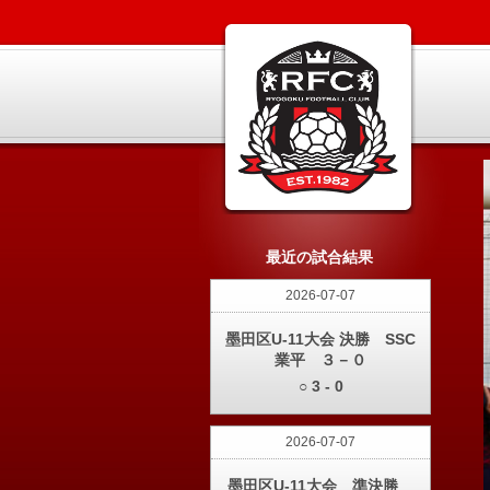
最近の試合結果
2026-07-07
墨田区U-11大会 決勝 SSC
業平 ３－０
○ 3 - 0
2026-07-07
墨田区U-11大会 準決勝