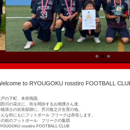
Welcome to RYOUGOKU rosstiro FOOTBALL CLU
江戸の下町、本所両国、
隅田川の花火に、街を闊歩するお相撲さん達、
赤穂浪士の吉良邸跡に、芥川龍之介生育の地、
そんな街にもにフットボール フリークは存在します。
その街のフットボール フリークの集団
YOUGOKU rosstiro FOOTBALL CLUB