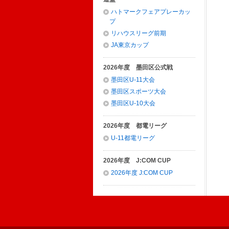
ハトマークフェアプレーカッ
プ
リハウスリーグ前期
JA東京カップ
2026年度 墨田区公式戦
墨田区U-11大会
墨田区スポーツ大会
墨田区U-10大会
2026年度 都電リーグ
U-11都電リーグ
2026年度 J:COM CUP
2026年度 J:COM CUP