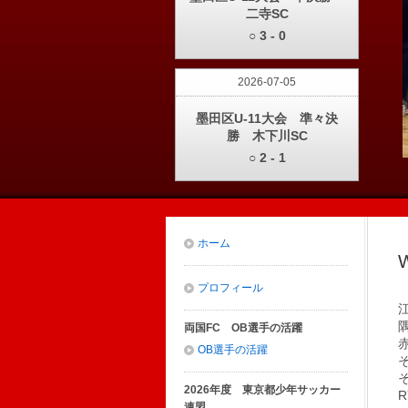
二寺SC
○ 3 - 0
2026-07-05
墨田区U-11大会 準々決
勝 木下川SC
○ 2 - 1
ホーム
プロフィール
両国FC OB選手の活躍
OB選手の活躍
2026年度 東京都少年サッカー
R
連盟