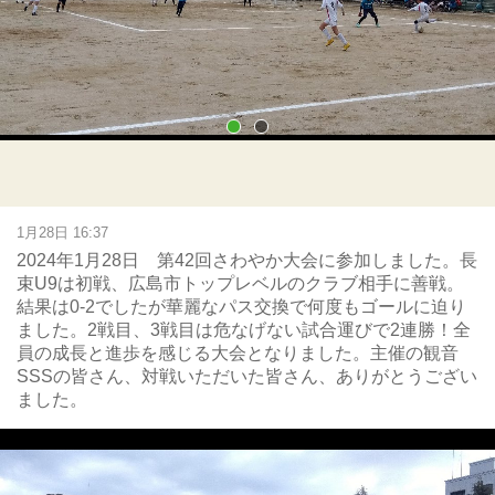
1月28日 16:37
2024年1月28日 第42回さわやか大会に参加しました。長
束U9は初戦、広島市トップレベルのクラブ相手に善戦。
結果は0-2でしたが華麗なパス交換で何度もゴールに迫り
ました。2戦目、3戦目は危なげない試合運びで2連勝！全
員の成長と進歩を感じる大会となりました。主催の観音
SSSの皆さん、対戦いただいた皆さん、ありがとうござい
ました。