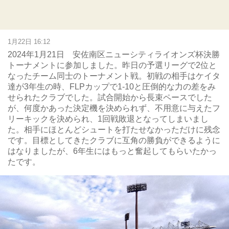
1月22日 16:12
2024年1月21日 安佐南区ニューシティライオンズ杯決勝
トーナメントに参加しました。昨日の予選リーグで2位と
なったチーム同士のトーナメント戦。初戦の相手はケイタ
達が3年生の時、FLPカップで1-10と圧倒的な力の差をみ
せられたクラブでした。試合開始から長束ペースでした
が、何度かあった決定機を決められず、不用意に与えたフ
リーキックを決められ、1回戦敗退となってしまいまし
た。相手にほとんどシュートを打たせなかっただけに残念
です。目標としてきたクラブに互角の勝負ができるように
はなりましたが、6年生にはもっと奮起してもらいたかっ
たです。