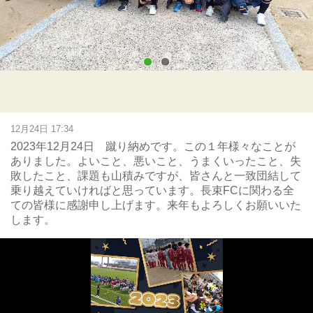
12月24日 17:34
2023年12月24日 蹴り納めです。この１年様々なことが
ありました。よいこと、悪いこと、うまくいったこと、失
敗したこと、課題も山積みですが、皆さんと一致団結して
乗り越えていければと思っています。長束FCに関わる全
ての皆様に感謝申し上げます。来年もよろしくお願いいた
します。