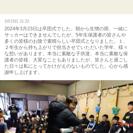
3月23日 21:22
2024年3月23日は卒団式でした。朝から生憎の雨、一緒に
サッカーはできませんでしたが、5年生保護者の皆さんや
多くの皆様のお陰で素晴らしい卒団式となりました。１、
２年生から持ち上がりで担当させていただいた学年、様々
な想いがあります。本当に素敵な子供達、本当に素敵な保
護者の皆様、大変なこともありましたが、皆さんと過ごし
た日々は私にとってかけがえのないものでした。心から感
謝申し上げます。