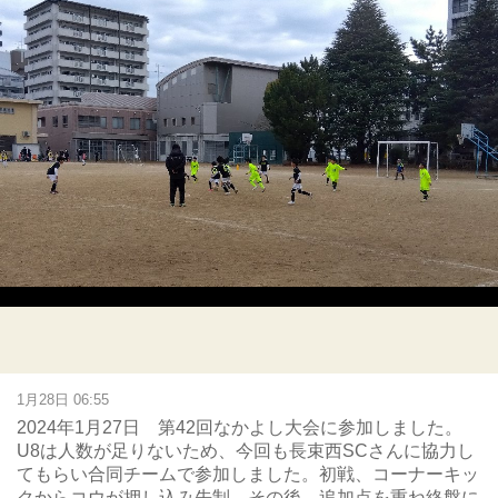
1月28日 06:55
2024年1月27日 第42回なかよし大会に参加しました。
U8は人数が足りないため、今回も長束西SCさんに協力し
てもらい合同チームで参加しました。初戦、コーナーキッ
クからコウが押し込み先制、その後、追加点を重ね終盤に