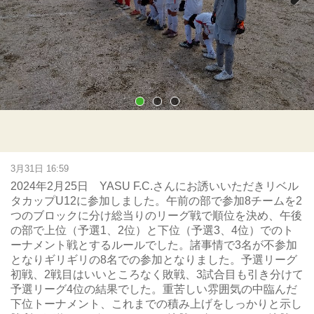
Next
3月31日 16:59
2024年2月25日 YASU F.C.さんにお誘いいただきリベル
タカップU12に参加しました。午前の部で参加8チームを2
つのブロックに分け総当りのリーグ戦で順位を決め、午後
の部で上位（予選1、2位）と下位（予選3、4位）でのト
ーナメント戦とするルールでした。諸事情で3名が不参加
となりギリギリの8名での参加となりました。予選リーグ
初戦、2戦目はいいところなく敗戦、3試合目も引き分けて
予選リーグ4位の結果でした。重苦しい雰囲気の中臨んだ
下位トーナメント、これまでの積み上げをしっかりと示し