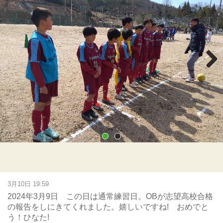
Next
3月10日 19:59
2024年3月9日 この日は通常練習日。OBが志望高校合格
の報告をしにきてくれました。嬉しいですね! おめでと
う！ひなた!