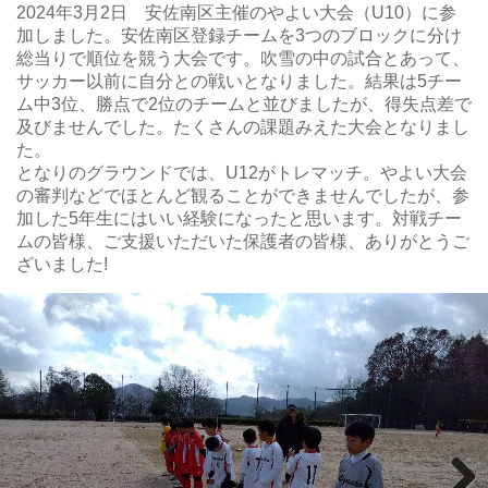
2024年3月2日 安佐南区主催のやよい大会（U10）に参
加しました。安佐南区登録チームを3つのブロックに分け
総当りで順位を競う大会です。吹雪の中の試合とあって、
サッカー以前に自分との戦いとなりました。結果は5チー
ム中3位、勝点で2位のチームと並びましたが、得失点差で
及びませんでした。たくさんの課題みえた大会となりまし
た。
となりのグラウンドでは、U12がトレマッチ。やよい大会
の審判などでほとんど観ることができませんでしたが、参
加した5年生にはいい経験になったと思います。対戦チー
ムの皆様、ご支援いただいた保護者の皆様、ありがとうご
ざいました!