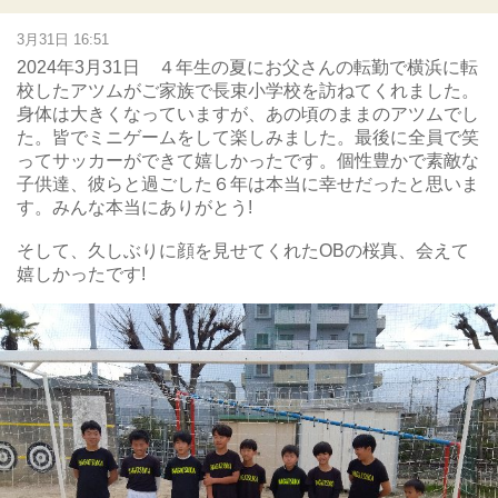
3月31日 16:51
2024年3月31日 ４年生の夏にお父さんの転勤で横浜に転
校したアツムがご家族で長束小学校を訪ねてくれました。
身体は大きくなっていますが、あの頃のままのアツムでし
た。皆でミニゲームをして楽しみました。最後に全員で笑
ってサッカーができて嬉しかったです。個性豊かで素敵な
子供達、彼らと過ごした６年は本当に幸せだったと思いま
す。みんな本当にありがとう!
そして、久しぶりに顔を見せてくれたOBの桜真、会えて
嬉しかったです!