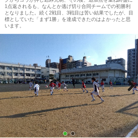
1点返されるも、なんとか逃げ切り合同チームでの初勝利
となりました。続く2戦目、3戦目は苦い結果でしたが、目
標としていた「まず1勝」を達成できたのはよかったと思
います。
Next