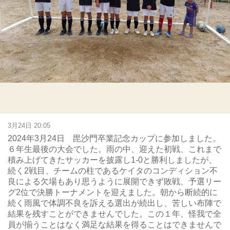
3月24日 20:05
2024年3月24日 毘沙門卒業記念カップに参加しました。
６年生最後の大会でした。雨の中、迎えた初戦、これまで
積み上げてきたサッカーを披露し1-0と勝利しましたが、
続く2戦目、チームの柱であるケイタのコンディション不
良による欠場もあり思うように展開できず敗戦、予選リー
グ2位で決勝トーナメントを迎えました。朝から断続的に
続く雨風で体調不良を訴える選出が続出し、苦しい布陣で
結果を残すことができませんでした。この１年、怪我で全
員が揃うことはなく満足な結果を得ることはできませんで