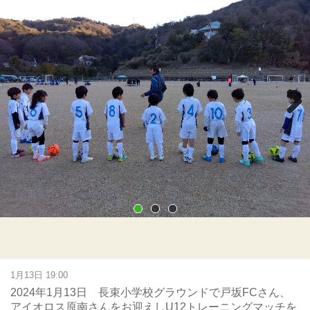
Next
1月13日 19:00
2024年1月13日 長束小学校グラウンドで戸坂FCさん、
アイオロス原南さんをお迎えしU12トレーニングマッチを