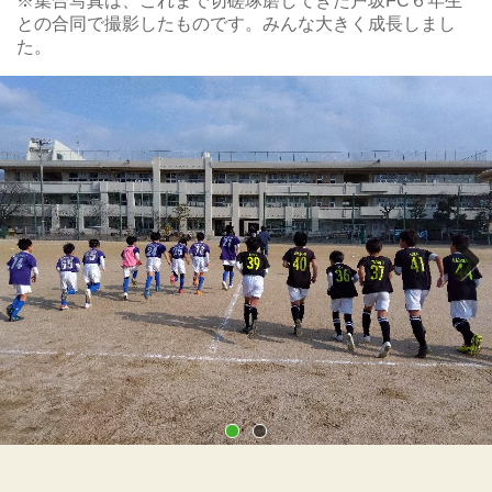
※集合写真は、これまで切磋琢磨してきた戸坂FC６年生
との合同で撮影したものです。みんな大きく成長しまし
た。
Next