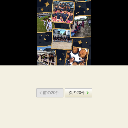
前の20件
次の20件