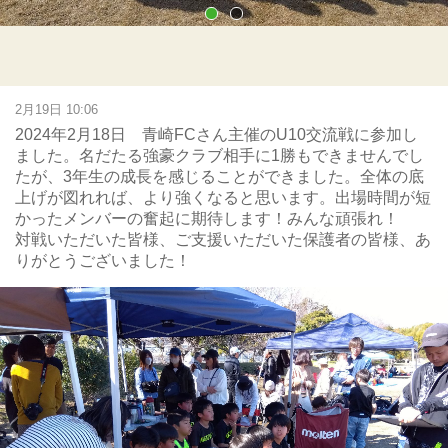
2月19日 10:06
2024年2月18日 青崎FCさん主催のU10交流戦に参加し
ました。名だたる強豪クラブ相手に1勝もできませんでし
たが、3年生の成長を感じることができました。全体の底
上げが図れれば、より強くなると思います。出場時間が短
かったメンバーの奮起に期待します！みんな頑張れ！
対戦いただいた皆様、ご支援いただいた保護者の皆様、あ
りがとうございました！