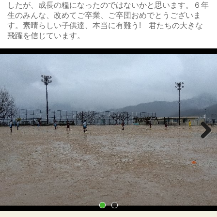
したが、成長の糧になったのではないかと思います。６年
生のみんな、改めてご卒業、ご卒団おめでとうございま
す。素晴らしい子供達、本当に有難う! 君たちの大きな
飛躍を信じています。
Next