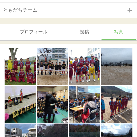
ともだちチーム
プロフィール
投稿
写真
>
>
>
>
>
>
>
>