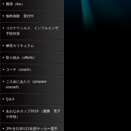
費用（fee）
無料体験 受付中
コロナウィルス、インフルエンザ
予防対策
練習カリキュラム
取り組み（efforts）
コーチ（coach）
ご入会にあたり（prepare
oneself）
Q＆A
あおなみカップ2019 （優勝 荒子
小学校）
JFA 全日本U12全国サッカー選手