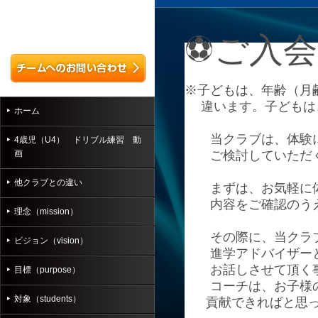
⚽ご入
※子どもは、年齢（月
違います。子どもは
ホーム
当クラブは、体験に
4歳児（U4） ドリブル練習 動
画
ご検討していただく
他クラブとの違い
まずは、お気軽に体
内容をご確認のうえ
理念（mission）
その際に、当クラブ
ビジョン（vision）
進学アドバイザー
お話しさせて頂く
目標（purpose）
コーチ
は、お子様
対象（students）
貢献できればと思っ