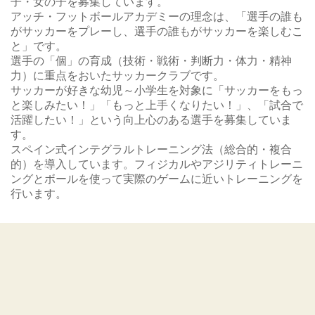
子・女の子を募集しています。
アッチ・フットボールアカデミーの理念は、「選手の誰も
がサッカーをプレーし、選手の誰もがサッカーを楽しむこ
と」です。
選手の「個」の育成（技術・戦術・判断力・体力・精神
力）に重点をおいたサッカークラブです。
サッカーが好きな幼児～小学生を対象に「サッカーをもっ
と楽しみたい！」「もっと上手くなりたい！」、「試合で
活躍したい！」という向上心のある選手を募集していま
す。
スペイン式インテグラルトレーニング法（総合的・複合
的）を導入しています。フィジカルやアジリティトレーニ
ングとボールを使って実際のゲームに近いトレーニングを
行います。