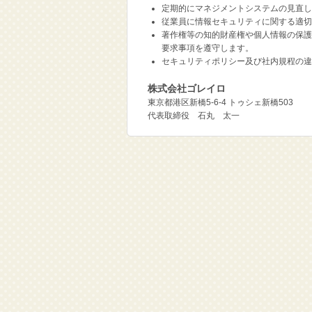
定期的にマネジメントシステムの見直し
従業員に情報セキュリティに関する適切
著作権等の知的財産権や個人情報の保護
要求事項を遵守します。
セキュリティポリシー及び社内規程の違
株式会社ゴレイロ
東京都港区新橋5-6-4 トゥシェ新橋503
代表取締役 石丸 太一