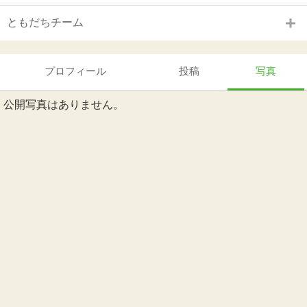
ともだちチーム
プロフィール
投稿
写真
公開写真はありません。