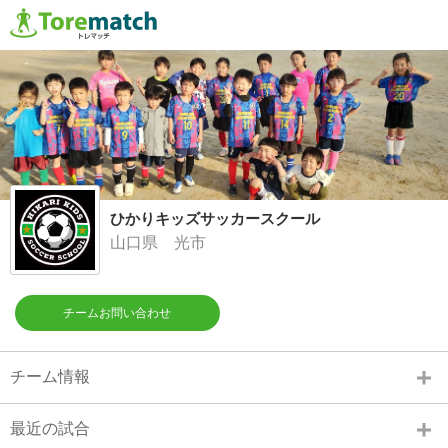
ひかりキッズサッカースクール
山口県 光市
チームお問い合わせ
チーム情報
最近の試合