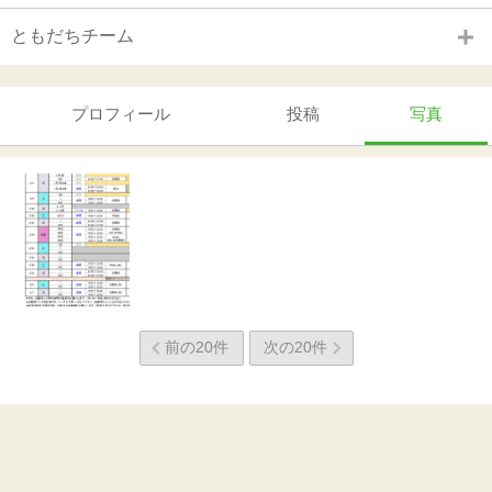
ともだちチーム
プロフィール
投稿
写真
>
前の20件
次の20件