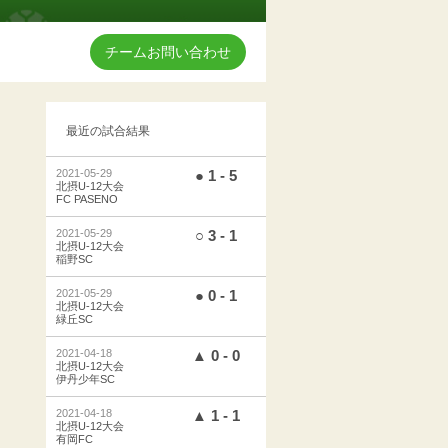
チームお問い合わせ
最近の試合結果
2021-05-29
● 1 - 5
北摂U-12大会
FC PASENO
2021-05-29
○ 3 - 1
北摂U-12大会
稲野SC
2021-05-29
● 0 - 1
北摂U-12大会
緑丘SC
2021-04-18
▲ 0 - 0
北摂U-12大会
伊丹少年SC
2021-04-18
▲ 1 - 1
北摂U-12大会
有岡FC