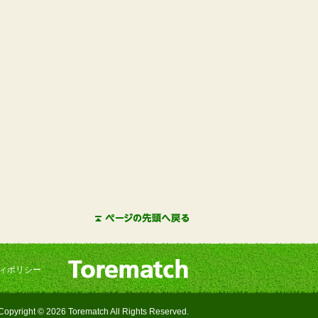
ィポリシー
Copyright © 2026 Torematch All Rights Reserved.