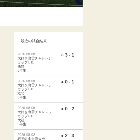
最近の試合結果
2026-08-08
○ 3 - 1
大好き出雲チャレンジ
カップU11
西野
5年生
2026-08-08
● 0 - 1
大好き出雲チャレンジ
カップU11
淞北
5年生
2026-08-08
● 0 - 2
大好き出雲チャレンジ
カップU11
大社
5年生
2026-08-02
● 2 - 3
石見銀山交流大会