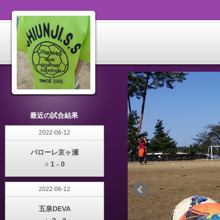
最近の試合結果
2022-06-12
バローレ京ヶ瀬
○ 1 - 0
2022-06-12
五泉DEVA