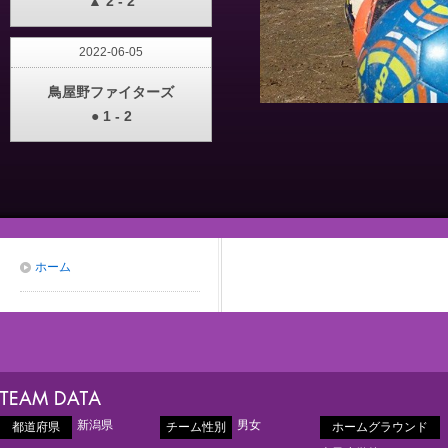
▲ 2 - 2
2022-06-05
鳥屋野ファイターズ
● 1 - 2
ホーム
新潟県
男女
都道府県
チーム性別
ホームグラウンド