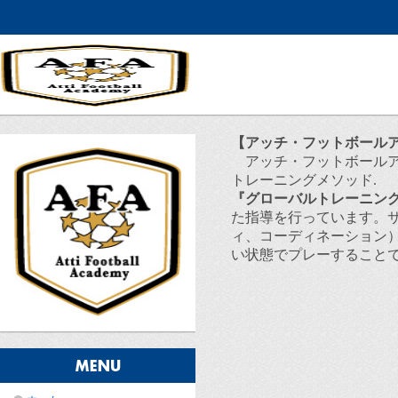
【アッチ・フットボール
アッチ・フットボールア
トレーニングメソッド.
『グローバルトレーニン
た指導を行っています。
ィ、コーディネーション
い状態でプレーすること