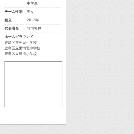
中学生
チーム性別
男女
創立
2012年
代表者名
竹内敦也
ホームグラウンド
豊島区立朝日小学校
豊島区立巣鴨北中学校
豊島区立豊成小学校