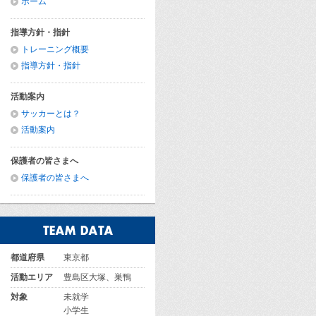
ホーム
指導方針・指針
トレーニング概要
指導方針・指針
活動案内
サッカーとは？
活動案内
保護者の皆さまへ
保護者の皆さまへ
都道府県
東京都
活動エリア
豊島区大塚、巣鴨
対象
未就学
小学生