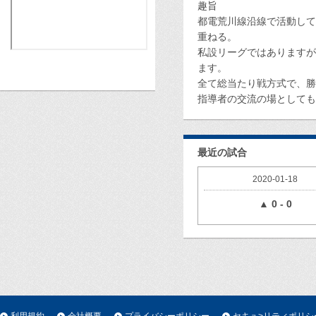
趣旨
都電荒川線沿線で活動して
重ねる。
私設リーグではありますが
ます。
全て総当たり戦方式で、勝
指導者の交流の場としても
最近の試合
2020-01-18
▲ 0 - 0