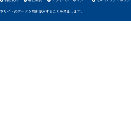
利用規約
会社概要
プライバシーポリシー
セキュ>リティポリシ
本サイトのデータを無断使用することを禁止します。