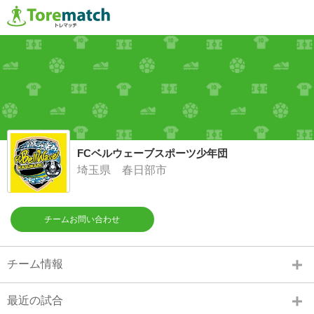
FCベルウェーブスポーツ少年団
埼玉県 春日部市
チームお問い合わせ
チーム情報
最近の試合