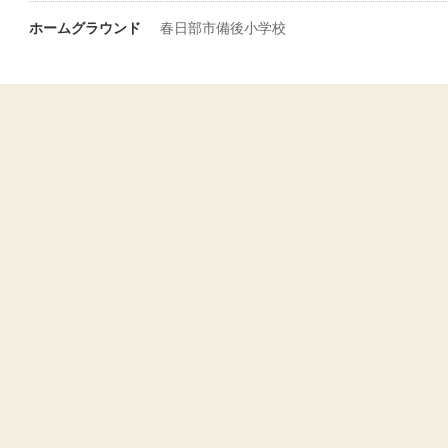
ホームグラウンド
春日部市備後小学校