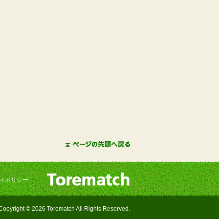
ィポリシー
Copyright © 2026 Torematch All Rights Reserved.