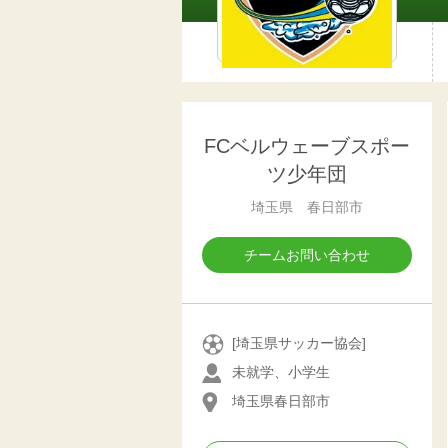
FCベルウェーブスポー
ツ少年団
埼玉県 春日部市
チームお問い合わせ
[埼玉県サッカー協会]
未就学、小学生
埼玉県春日部市