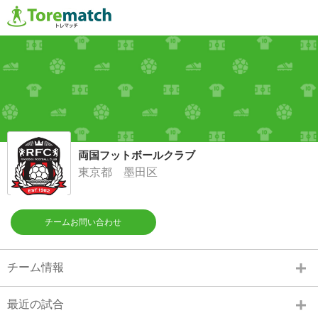
両国フットボールクラブ
東京都 墨田区
チームお問い合わせ
チーム情報
最近の試合