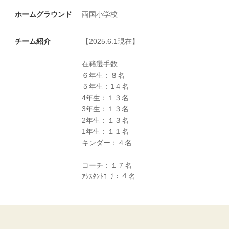
ホームグラウンド
両国小学校
チーム紹介
【2025.6.1現在】
在籍選手数
６年生：８名
５年生：1４名
4年生：１３名
3年生：１３名
2年生：１３名
1年生：１１名
キンダー：４名
コーチ：１７名
ｱｼｽﾀﾝﾄｺｰﾁ：４名