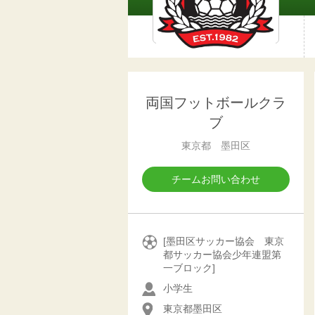
両国フットボールクラ
ブ
東京都 墨田区
チームお問い合わせ
[墨田区サッカー協会 東京
都サッカー協会少年連盟第
一ブロック]
小学生
東京都墨田区