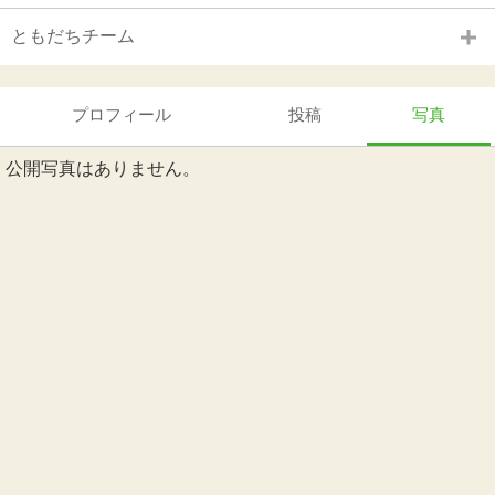
ともだちチーム
プロフィール
投稿
写真
公開写真はありません。