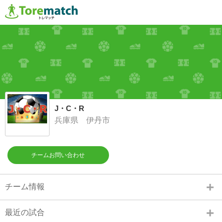
J・C・R
兵庫県 伊丹市
チームお問い合わせ
チーム情報
最近の試合