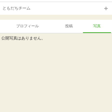
ともだちチーム
プロフィール
投稿
写真
公開写真はありません。