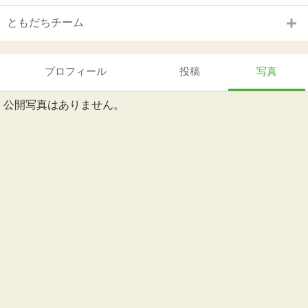
ともだちチーム
プロフィール
投稿
写真
公開写真はありません。