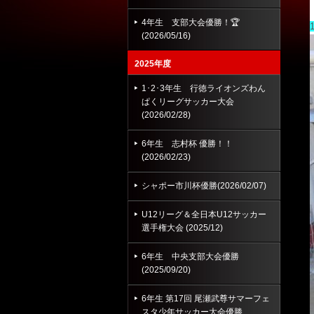
4年生 支部大会優勝！🏆
(2026/05/16)
2025年度
1･2･3年生 行徳ライオンズわん
ぱくリーグサッカー大会
(2026/02/28)
6年生 志村杯 優勝！！
(2026/02/23)
シャポー市川杯優勝(2026/02/07)
U12リーグ＆全日本U12サッカー
選手権大会 (2025/12)
6年生 中央支部大会優勝
(2025/09/20)
6年生 第17回 尾瀬武尊サマーフェ
スタ少年サッカー大会優勝