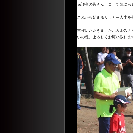
保護者の皆さん、コーチ陣にも
これから始まるサッカー人生を
主催いただきましたポカルスさ
いの程、
よろしくお願い致しま