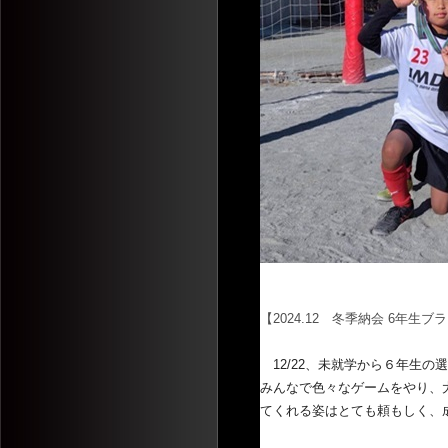
【2024.12
冬季納会 6年生ブラ
12/22、未就学から６年生の
みんなで色々なゲームをやり、
てくれる姿はとても頼もしく、