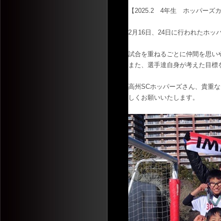
【2025.2 4年生 ホッパーズ
2月16日、24日に行われたホッ
試合を重ねるごとに仲間を思い
また、選手達自身が考えた目標
高州SCホッパーズさん、貴重
しくお願いいたします。