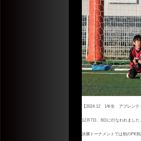
【2024.12 1年生 アプレ
12月7日、8日に行なわれまし
決勝トーナメントでは初のPK