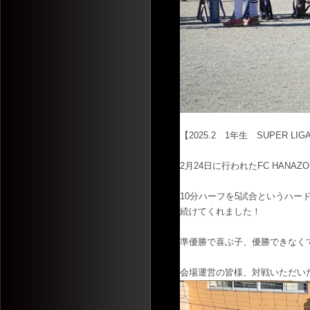
【2025.2 1年生 SUPER LIG
2月24日に行われたFC HANAZO
10分ハーフを5試合というハ
続けてくれました！
準優勝で喜ぶ子、優勝できなく
会場運営の皆様、対戦いただい