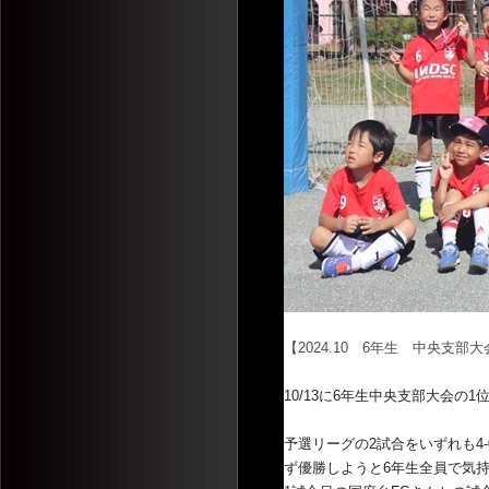
【2024.10 6年生 中央支部
10/13に6年生中央支部大会の
予選リーグの2試合をいずれも4-
ず優勝しようと6年生全員で気