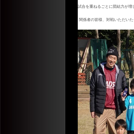
試合を重ねるごとに団結力が増
関係者の皆様、対戦いただいた