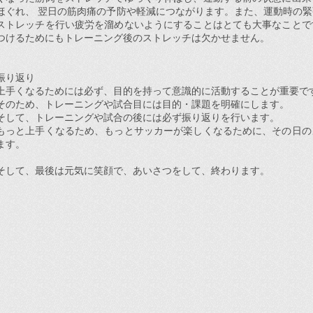
ほぐれ、 翌日の筋肉痛の予防や軽減につながります。また、運動時の
ストレッチを行い疲労を溜めないようにすることはとても大事なことで
つけるためにもトレーニング後のストレッチは欠かせません。
振り返り
上手くなるためには必ず、目的を持って意識的に活動することが重要で
そのため、トレーニングや試合目には目的・課題を明確にします。
そして、トレーニングや試合の後には必ず振り返りを行います。
もっと上手くなるため、もっとサッカーが楽しくなるために、その日の
ます。
そして、最後は元気に笑顔で、あいさつをして、終わります。