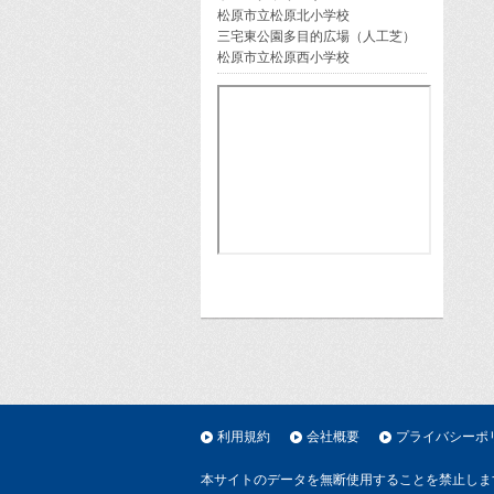
松原市立松原北小学校
三宅東公園多目的広場（人工芝）
松原市立松原西小学校
利用規約
会社概要
プライバシーポ
本サイトのデータを無断使用することを禁止しま