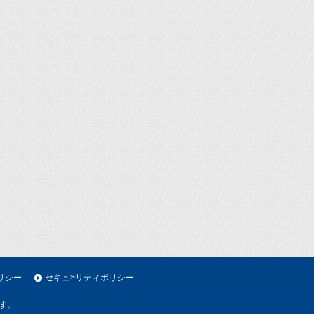
リシー
セキュ>リティポリシー
す。