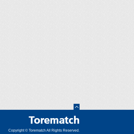
Copyright © Torematch All Rights Reserved.