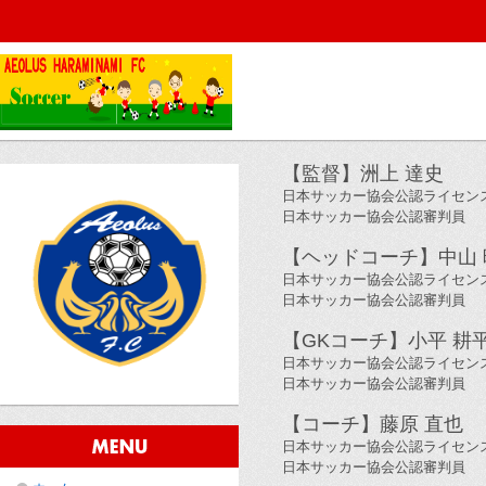
【監督】
洲上 達史
日本サッカー協会公認ライセン
日本サッカー協会公認審判員
【ヘッドコーチ】中山 
日本サッカー協会公認ライセン
日本サッカー協会公認審判員
【GKコーチ】小平
耕
日本サッカー協会公認ライセン
日本サッカー協会公認審判員
【コーチ】
藤原 直也
日本サッカー協会公認ライセン
日本サッカー協会公認審判員