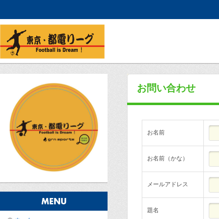
お問い合わせ
お名前
お名前（かな）
メールアドレス
題名