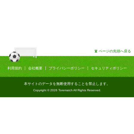
ページの先頭へ戻る
利用規約
会社概要
プライバシーポリシー
セキュリティポリシー
本サイトのデータを無断使用することを禁止します。
Copyright © 2026 Torematch All Rights Reserved.