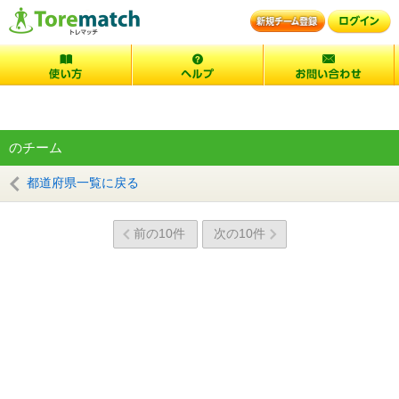
のチーム
都道府県一覧に戻る
前の10件
次の10件