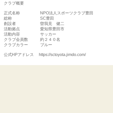
クラブ概要
正式名称 NPO法人スポーツクラブ豊田
総称 SC豊田
創設者 曽我見 健二
活動拠点 愛知県豊田市
活動内容 サッカー
クラブ会員数 約２４０名
クラブカラー ブルー
公式HPアドレス https://sctoyota.jimdo.com/