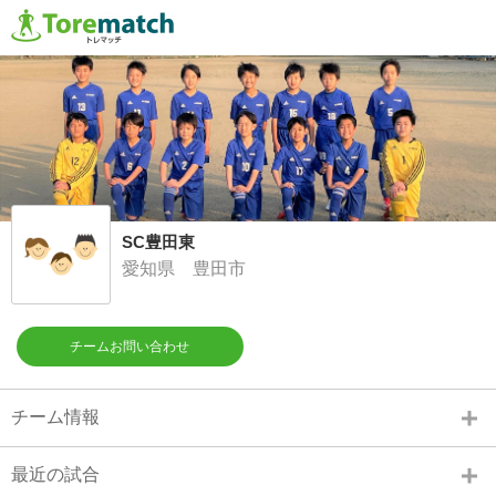
SC豊田東
愛知県 豊田市
チームお問い合わせ
チーム情報
最近の試合