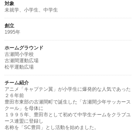
対象
未就学、小学生、中学生
創立
1995年
ホームグラウンド
古瀬間小学校
古瀬間運動広場
松平運動広場
チーム紹介
アニメ「キャプテン翼」が小学生に爆発的な人気であった
２６年前
豊田市東部の古瀬間町で誕生した「古瀬間少年サッカース
クール」を母体に
１９９５年、豊田市として初めて中学生チームをクラブユ
ース連盟に登録し
名称を「SC豊田」とし活動を始めました。