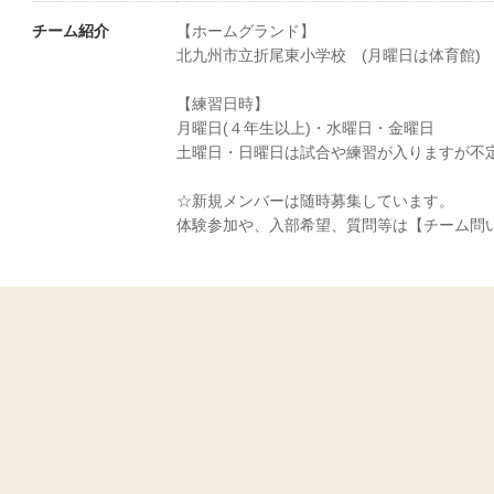
チーム紹介
【ホームグランド】
北九州市立折尾東小学校 (月曜日は体育館)
【練習日時】
月曜日(４年生以上)・水曜日・金曜日
土曜日・日曜日は試合や練習が入りますが不
☆新規メンバーは随時募集しています。
体験参加や、入部希望、質問等は【チーム問