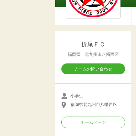
折尾ＦＣ
福岡県 北九州市八幡西区
チームお問い合わせ
小学生
福岡県北九州市八幡西区
ホームページ