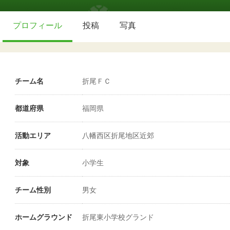
プロフィール
投稿
写真
チーム名
折尾ＦＣ
都道府県
福岡県
活動エリア
八幡西区折尾地区近郊
対象
小学生
チーム性別
男女
ホームグラウンド
折尾東小学校グランド