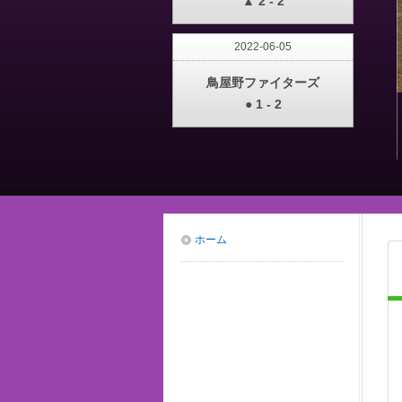
▲ 2 - 2
2022-06-05
鳥屋野ファイターズ
● 1 - 2
ホーム