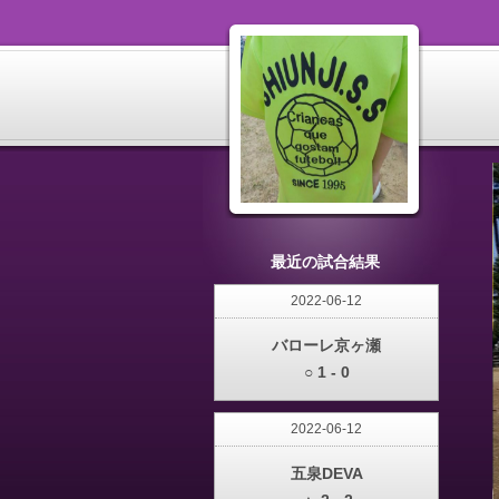
最近の試合結果
2022-06-12
バローレ京ヶ瀬
○ 1 - 0
2022-06-12
五泉DEVA