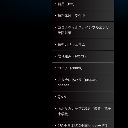
費用（fee）
無料体験 受付中
コロナウィルス、インフルエンザ
予防対策
練習カリキュラム
取り組み（efforts）
コーチ（coach）
ご入会にあたり（prepare
oneself）
Q＆A
あおなみカップ2019 （優勝 荒子
小学校）
JFA 全日本U12全国サッカー選手