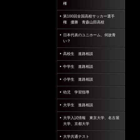
権
第100回全国高校サッカー選手
権 優勝 青森山田高校
日本代表のユニホーム、何故青
い？
高校生 進路相談
中学生 進路相談
小学生 進路相談
幼児 学習指導
大学生 進路相談
大学入試情報 東京大学、名古屋
大学、京都大学
大学共通テスト