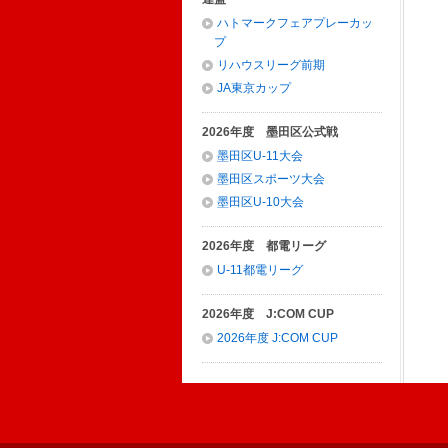
ハトマークフェアプレーカッ
プ
リハウスリーグ前期
JA東京カップ
2026年度 墨田区公式戦
墨田区U-11大会
墨田区スポーツ大会
墨田区U-10大会
2026年度 都電リーグ
U-11都電リーグ
2026年度 J:COM CUP
2026年度 J:COM CUP