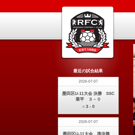
最近の試合結果
2026-07-07
墨田区U-11大会 決勝 SSC
業平 ３－０
○ 3 - 0
2026-07-07
墨田区U-11大会 準決勝